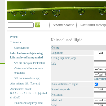
Andmebaasist
Kasulikud materja
Pealeht
Kaitsealused liigid
Tutvustus
Otsing
Juhendvideod
Liigi rühm
Infot loodusvaatlejale ning
käimasolevad kampaaniad
Otsing liigi nime järgi
📢 Uus imetajate levikuatlas
Liik
📢 Aasta orhidee vaatluste
kogumine
📢 Loodusvaatluste äpp
Liik valim
Aita määrata liiki (foorum)
Kõik kaitsealused liigid
Andmebaasi avalik
Kaitsekategooria
KAARDIRAKENDUS (ajutiselt
Kohanimi
ei tööta!)
Maakond
Liikumispiirangutega alad
Vald