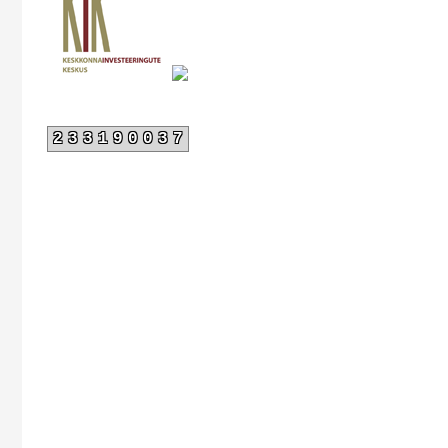
233190037