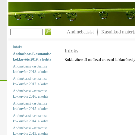
Andmebaasist
Kasulikud materja
Infoks
Infoks
Andmebaasi kasutamise
kokkuvõte 2019. a kohta
Kokkuvõtete all on üleval erinevad kokkuvõtted 
Andmebaasi kasutamise
kokkuvõte 2018. a kohta
Andmebaasi kasutamise
kokkuvõte 2017. a kohta
Andmebaasi kasutamise
kokkuvõte 2016. a kohta
Andmebaasi kasutamise
kokkuvõte 2015. a kohta
Andmebaasi kasutamise
kokkuvõte 2014. a kohta
Andmebaasi kasutamise
kokkuvõte 2013. a kohta