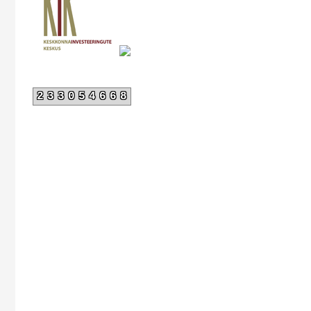
233054668