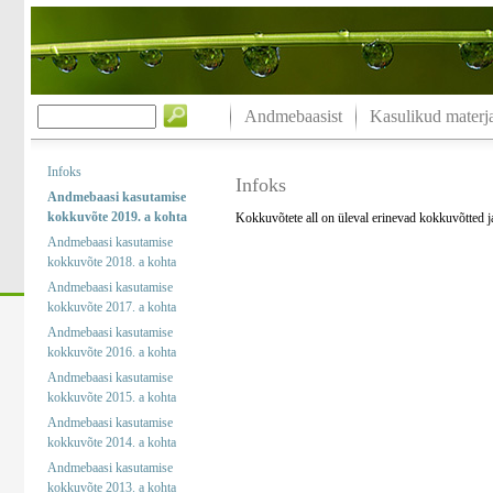
Andmebaasist
Kasulikud materja
Infoks
Infoks
Andmebaasi kasutamise
kokkuvõte 2019. a kohta
Kokkuvõtete all on üleval erinevad kokkuvõtted 
Andmebaasi kasutamise
kokkuvõte 2018. a kohta
Andmebaasi kasutamise
kokkuvõte 2017. a kohta
Andmebaasi kasutamise
kokkuvõte 2016. a kohta
Andmebaasi kasutamise
kokkuvõte 2015. a kohta
Andmebaasi kasutamise
kokkuvõte 2014. a kohta
Andmebaasi kasutamise
kokkuvõte 2013. a kohta