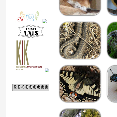
234090633