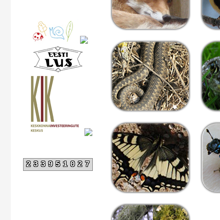
233951027