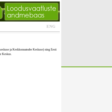
ENG
keskuse ja Keskkonnateabe Keskuse) ning Eesti
te Keskus.