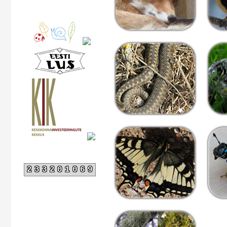
233201069