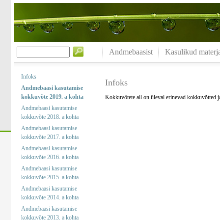
Andmebaasist
Kasulikud materja
Infoks
Infoks
Andmebaasi kasutamise
kokkuvõte 2019. a kohta
Kokkuvõtete all on üleval erinevad kokkuvõtted 
Andmebaasi kasutamise
kokkuvõte 2018. a kohta
Andmebaasi kasutamise
kokkuvõte 2017. a kohta
Andmebaasi kasutamise
kokkuvõte 2016. a kohta
Andmebaasi kasutamise
kokkuvõte 2015. a kohta
Andmebaasi kasutamise
kokkuvõte 2014. a kohta
Andmebaasi kasutamise
kokkuvõte 2013. a kohta