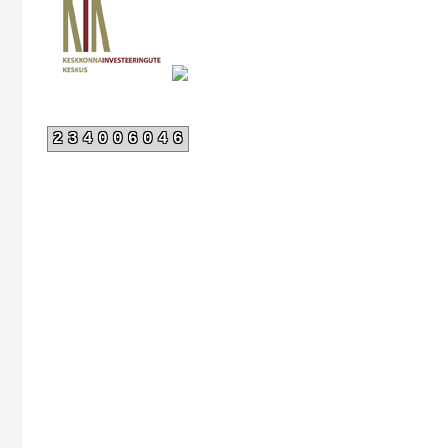
234006046