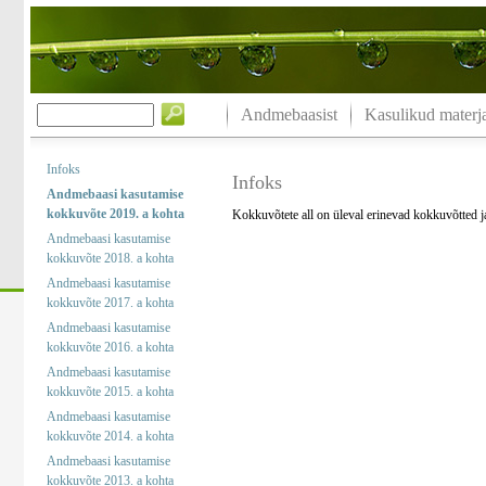
Andmebaasist
Kasulikud materja
Infoks
Infoks
Andmebaasi kasutamise
kokkuvõte 2019. a kohta
Kokkuvõtete all on üleval erinevad kokkuvõtted 
Andmebaasi kasutamise
kokkuvõte 2018. a kohta
Andmebaasi kasutamise
kokkuvõte 2017. a kohta
Andmebaasi kasutamise
kokkuvõte 2016. a kohta
Andmebaasi kasutamise
kokkuvõte 2015. a kohta
Andmebaasi kasutamise
kokkuvõte 2014. a kohta
Andmebaasi kasutamise
kokkuvõte 2013. a kohta