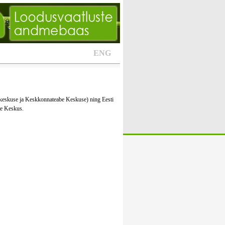
ENG
keskuse ja Keskkonnateabe Keskuse) ning Eesti
te Keskus.