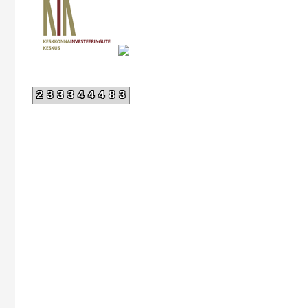
233344483