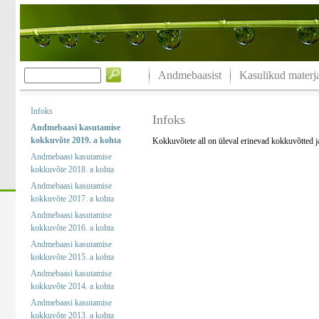
Andmebaasist
Kasulikud materja
Infoks
Infoks
Andmebaasi kasutamise
kokkuvõte 2019. a kohta
Kokkuvõtete all on üleval erinevad kokkuvõtted 
Andmebaasi kasutamise
kokkuvõte 2018. a kohta
Andmebaasi kasutamise
kokkuvõte 2017. a kohta
Andmebaasi kasutamise
kokkuvõte 2016. a kohta
Andmebaasi kasutamise
kokkuvõte 2015. a kohta
Andmebaasi kasutamise
kokkuvõte 2014. a kohta
Andmebaasi kasutamise
kokkuvõte 2013. a kohta