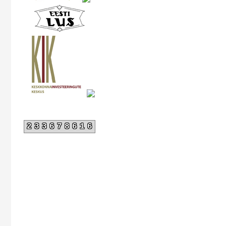
233678616