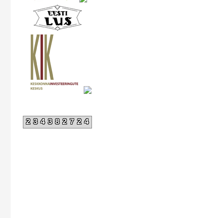
234382724