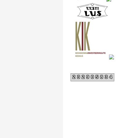
232905834