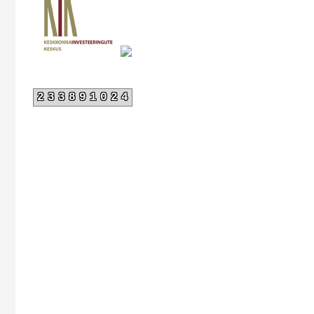
233891024