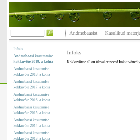
Andmebaasist
Kasulikud materja
Infoks
Infoks
Andmebaasi kasutamise
kokkuvõte 2019. a kohta
Kokkuvõtete all on üleval erinevad kokkuvõtted 
Andmebaasi kasutamise
kokkuvõte 2018. a kohta
Andmebaasi kasutamise
kokkuvõte 2017. a kohta
Andmebaasi kasutamise
kokkuvõte 2016. a kohta
Andmebaasi kasutamise
kokkuvõte 2015. a kohta
Andmebaasi kasutamise
kokkuvõte 2014. a kohta
Andmebaasi kasutamise
kokkuvõte 2013. a kohta