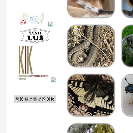
233767205