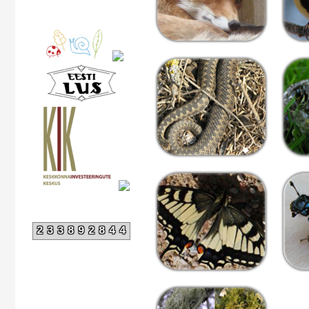
233892844