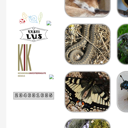
234631635