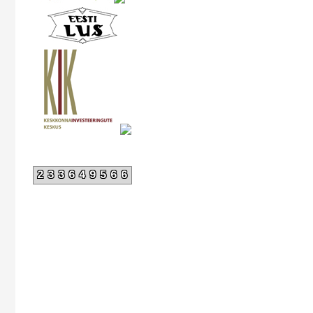
233649566