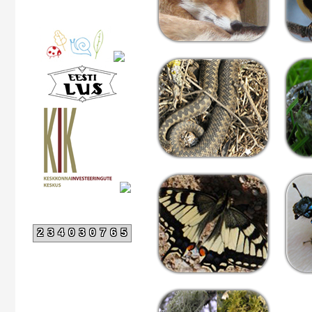
234030765