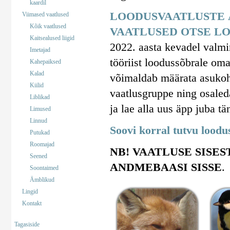
kaardil
LOODUSVAATLUSTE 
Viimased vaatlused
Kõik vaatlused
VAATLUSED OTSE LO
Kaitsealused liigid
2022. aasta kevadel valm
Imetajad
tööriist loodussõbrale om
Kahepaiksed
Kalad
võimaldab määrata asukohta
Kiilid
vaatlusgruppe ning osaled
Liblikad
ja lae alla uus äpp juba tä
Limused
Linnud
Soovi korral tutvu lood
Putukad
Roomajad
NB! VAATLUSE SISES
Seened
ANDMEBAASI SISSE
.
Soontaimed
Ämblikud
Lingid
Kontakt
Tagasiside