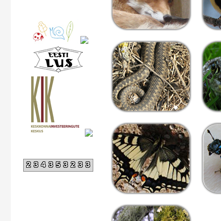
234353233