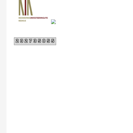
232735055