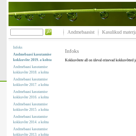
Andmebaasist
Kasulikud materja
Infoks
Infoks
Andmebaasi kasutamise
kokkuvõte 2019. a kohta
Kokkuvõtete all on üleval erinevad kokkuvõtted 
Andmebaasi kasutamise
kokkuvõte 2018. a kohta
Andmebaasi kasutamise
kokkuvõte 2017. a kohta
Andmebaasi kasutamise
kokkuvõte 2016. a kohta
Andmebaasi kasutamise
kokkuvõte 2015. a kohta
Andmebaasi kasutamise
kokkuvõte 2014. a kohta
Andmebaasi kasutamise
kokkuvõte 2013. a kohta