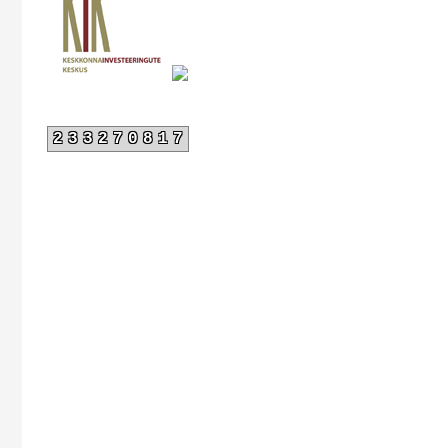
233270817