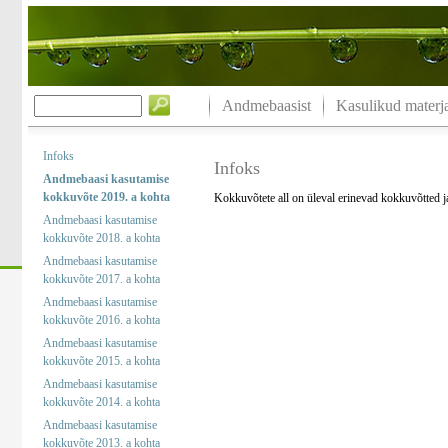
Andmebaasist
Kasulikud materja
Infoks
Infoks
Andmebaasi kasutamise
kokkuvõte 2019. a kohta
Kokkuvõtete all on üleval erinevad kokkuvõtted 
Andmebaasi kasutamise
kokkuvõte 2018. a kohta
Andmebaasi kasutamise
kokkuvõte 2017. a kohta
Andmebaasi kasutamise
kokkuvõte 2016. a kohta
Andmebaasi kasutamise
kokkuvõte 2015. a kohta
Andmebaasi kasutamise
kokkuvõte 2014. a kohta
Andmebaasi kasutamise
kokkuvõte 2013. a kohta