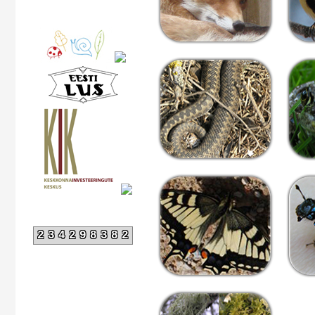
234298382