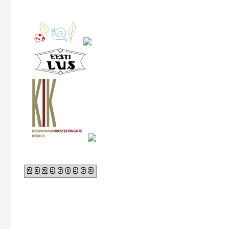
232960963