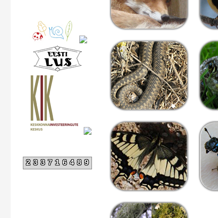
233716489