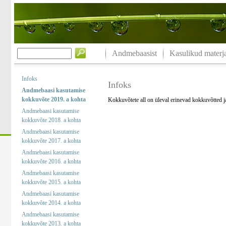
Andmebaasist
Kasulikud materja
Infoks
Infoks
Andmebaasi kasutamise
kokkuvõte 2019. a kohta
Kokkuvõtete all on üleval erinevad kokkuvõtted 
Andmebaasi kasutamise
kokkuvõte 2018. a kohta
Andmebaasi kasutamise
kokkuvõte 2017. a kohta
Andmebaasi kasutamise
kokkuvõte 2016. a kohta
Andmebaasi kasutamise
kokkuvõte 2015. a kohta
Andmebaasi kasutamise
kokkuvõte 2014. a kohta
Andmebaasi kasutamise
kokkuvõte 2013. a kohta