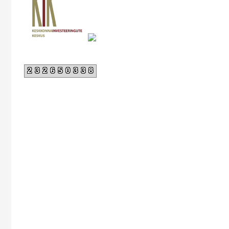
232650338