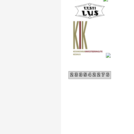
233542276