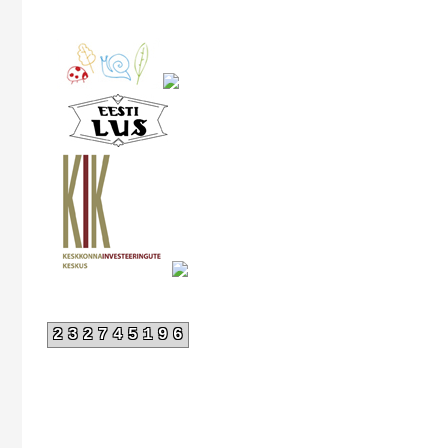
232745196