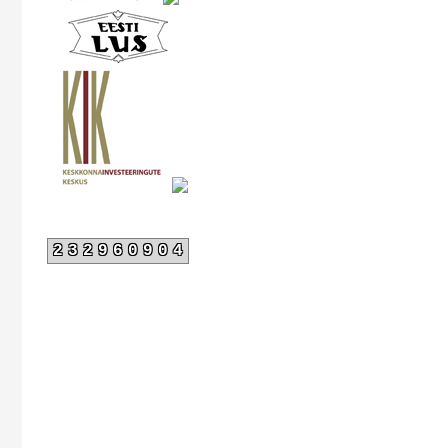
232960904