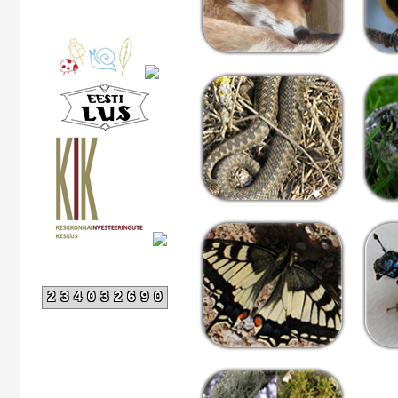
234032690