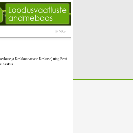
ENG
keskuse ja Keskkonnateabe Keskuse) ning Eesti
te Keskus.