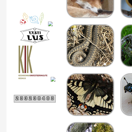
233238403