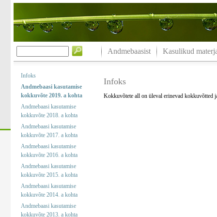
Andmebaasist
Kasulikud materja
Infoks
Infoks
Andmebaasi kasutamise
kokkuvõte 2019. a kohta
Kokkuvõtete all on üleval erinevad kokkuvõtted 
Andmebaasi kasutamise
kokkuvõte 2018. a kohta
Andmebaasi kasutamise
kokkuvõte 2017. a kohta
Andmebaasi kasutamise
kokkuvõte 2016. a kohta
Andmebaasi kasutamise
kokkuvõte 2015. a kohta
Andmebaasi kasutamise
kokkuvõte 2014. a kohta
Andmebaasi kasutamise
kokkuvõte 2013. a kohta