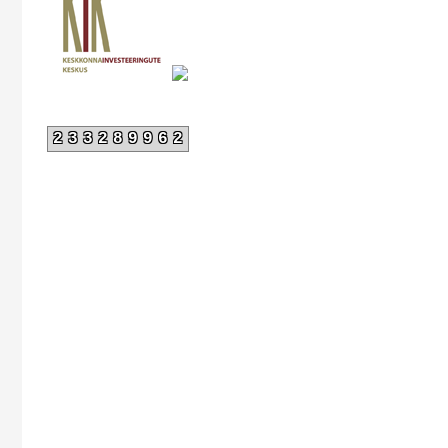
233289962