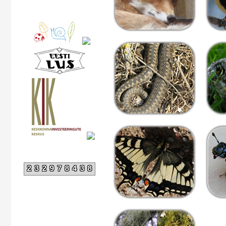
232978438