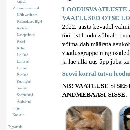
kaardil
LOODUSVAATLUSTE 
Viimased vaatlused
Kõik vaatlused
VAATLUSED OTSE LO
Kaitsealused liigid
2022. aasta kevadel valm
Imetajad
tööriist loodussõbrale om
Kahepaiksed
Kalad
võimaldab määrata asukohta
Kiilid
vaatlusgruppe ning osaled
Liblikad
ja lae alla uus äpp juba tä
Limused
Linnud
Soovi korral tutvu lood
Putukad
Roomajad
NB! VAATLUSE SISES
Seened
ANDMEBAASI SISSE
.
Soontaimed
Ämblikud
Lingid
Kontakt
Tagasiside