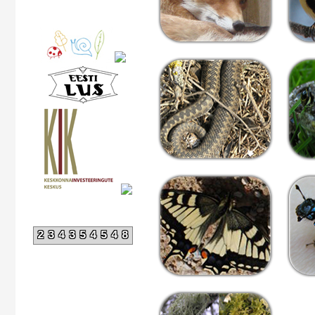
234354548