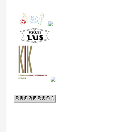
233952091