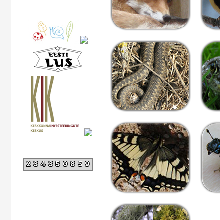
234350859