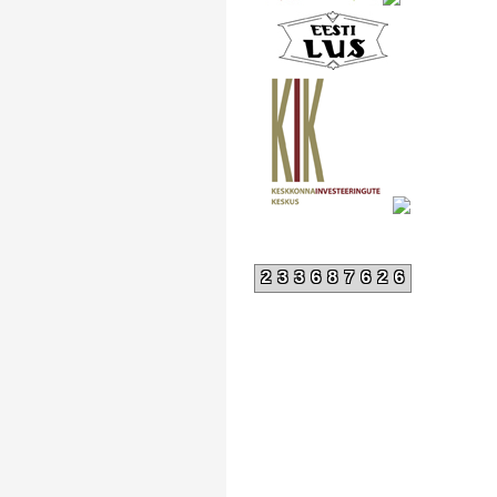
233687626