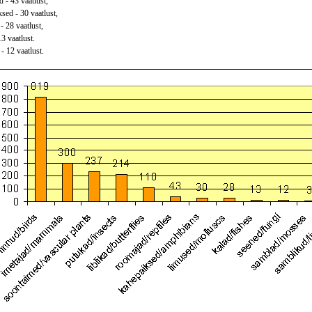
 - 43 vaatlust,
sed - 30 vaatlust,
- 28 vaatlust,
13 vaatlust.
- 12 vaatlust.