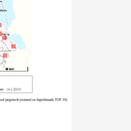
sed järgmiselt (esitatud on liigirühmade TOP 10):