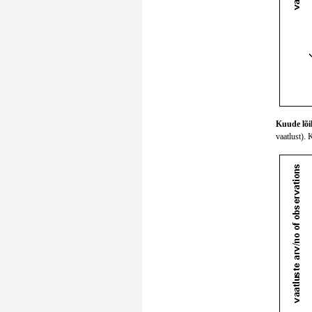
Kuude lõik
vaatlust). 