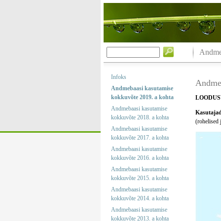
Andmeb
Infoks
Andmeb
Andmebaasi kasutamise
kokkuvõte 2019. a kohta
LOODUS
Andmebaasi kasutamise
Kasutajad 
kokkuvõte 2018. a kohta
(rohelised 
Andmebaasi kasutamise
kokkuvõte 2017. a kohta
Andmebaasi kasutamise
kokkuvõte 2016. a kohta
Andmebaasi kasutamise
kokkuvõte 2015. a kohta
Andmebaasi kasutamise
kokkuvõte 2014. a kohta
Andmebaasi kasutamise
kokkuvõte 2013. a kohta