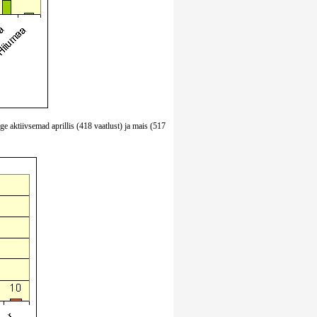
ige aktiivsemad aprillis (418 vaatlust) ja mais (517