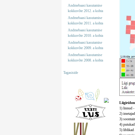
Andmebaasi kasutamise
kokkuvõte 2012. a kohta
Andmebaasi kasutamise
kokkuvõte 2011. a kohta
Andmebaasi kasutamise
kokkuvõte 2010. a kohta
Andmebaasi kasutamise
kokkuvõte 2009. a kohta
Andmebaasi kasutamise
kokkuvõte 2008. a kohta
Tagasiside
Liigirühm
1) linnud -
2) imetajad
3) soontaim
4) putukad 
5) liblikad 