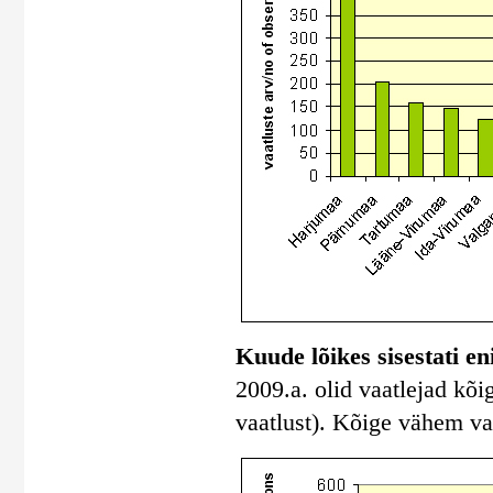
Kuude lõikes sisestati e
2009.a. olid vaatlejad kõi
vaatlust). Kõige vähem vaat