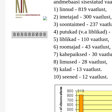
andmebaasi sisestatud vaa
1) linnud - 819 vaatlust,
2) imetajad - 300 vaatlust,
3) soontaimed - 237 vaatlu
4) putukad (v.a liblikad) -
232829566
5) liblikad - 110 vaatlust,
6) roomajad - 43 vaatlust,
7) kahepaiksed - 30 vaatlu
8) limused - 28 vaatlust,
9) kalad - 13 vaatlust.
10) seened - 12 vaatlust.