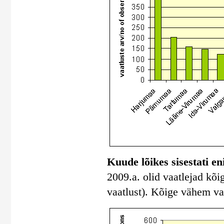
Kuude lõikes sisestati e
2009.a. olid vaatlejad kõi
vaatlust). Kõige vähem vaat