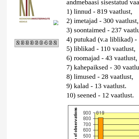
andmebaasi sisestatud vaa
1) linnud - 819 vaatlust,
2) imetajad - 300 vaatlust,
3) soontaimed - 237 vaatlu
4) putukad (v.a liblikad) -
233360462
5) liblikad - 110 vaatlust,
6) roomajad - 43 vaatlust,
7) kahepaiksed - 30 vaatlu
8) limused - 28 vaatlust,
9) kalad - 13 vaatlust.
10) seened - 12 vaatlust.