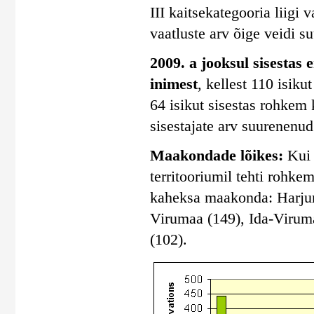
III kaitsekategooria liigi 
vaatluste arv õige veidi s
2009. a jooksul sisestas 
inimest
, kellest 110 isik
64 isikut sisestas rohkem 
sisestajate arv suurenenud
Maakondade lõikes:
Kui 
territooriumil tehti rohkem
kaheksa maakonda: Harjum
Virumaa (149), Ida-Virum
(102).