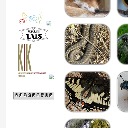
233456785