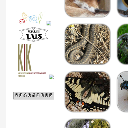
234048835