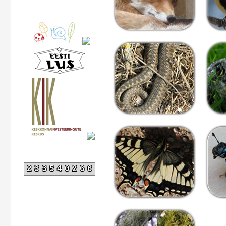
233540266