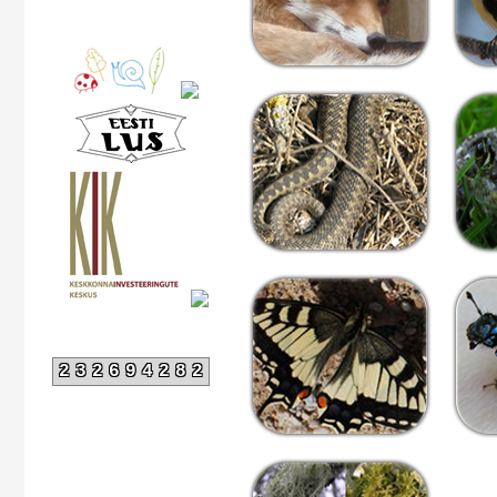
232694282