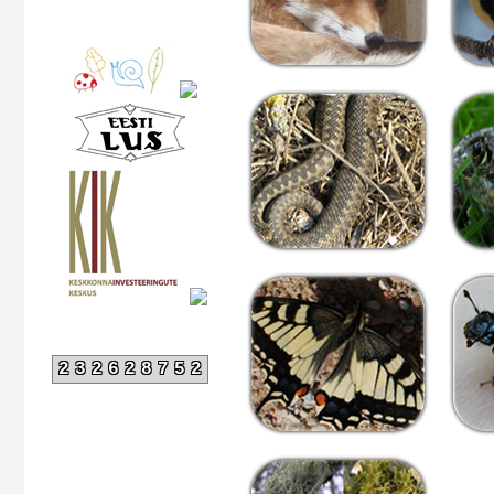
232628752