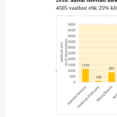
4505 vaatlust ehk 25% kõig