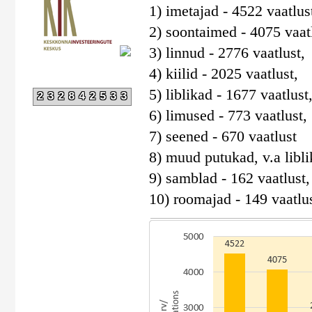
1) imetajad - 4522 vaatlus
2) soontaimed - 4075 vaatl
3) linnud - 2776 vaatlust,
4) kiilid - 2025 vaatlust,
5) liblikad - 1677 vaatlust
232842533
6) limused - 773 vaatlust,
7) seened - 670 vaatlust
8) muud putukad, v.a liblik
9) samblad - 162 vaatlust,
10) roomajad - 149 vaatlus