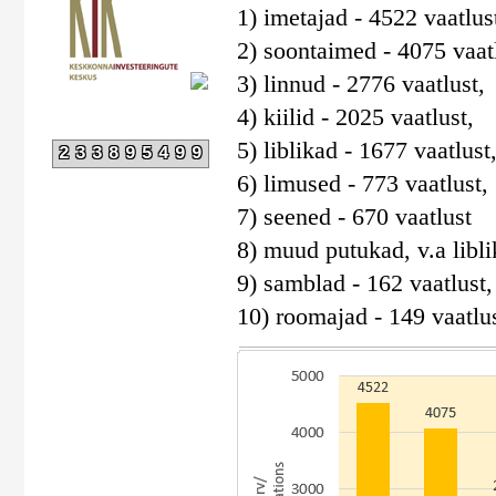
1) imetajad - 4522 vaatlus
2) soontaimed - 4075 vaatl
3) linnud - 2776 vaatlust,
4) kiilid - 2025 vaatlust,
5) liblikad - 1677 vaatlust
233895499
6) limused - 773 vaatlust,
7) seened - 670 vaatlust
8) muud putukad, v.a liblik
9) samblad - 162 vaatlust,
10) roomajad - 149 vaatlus