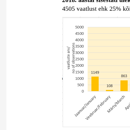
4505 vaatlust ehk 25% kõig