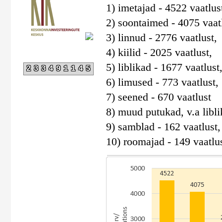
1) imetajad - 4522 vaatlus
2) soontaimed - 4075 vaatl
3) linnud - 2776 vaatlust,
4) kiilid - 2025 vaatlust,
5) liblikad - 1677 vaatlust
233491145
6) limused - 773 vaatlust,
7) seened - 670 vaatlust
8) muud putukad, v.a liblik
9) samblad - 162 vaatlust,
10) roomajad - 149 vaatlus