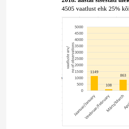
4505 vaatlust ehk 25% kõig